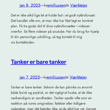
jan 8, 2025
—
emiliussen
in
Værktøjer
by
Det er ikke altid lige let at holde fast i et godt nytårsforsæt.
Det handler ofte om, at man ikke har fået lagt en konkret
plan. Få tre gode råd til dine nytårsforsætter i videoen
ovenfor. Se flere videoer på youtube. Har du brug for hjælp
til din personlige udvikling, så tag kontakt til mig
via kontaktsiden.
Tanker er bare tanker
jan 7, 2025
—
emiliussen
in
Værktøjer
by
Tanker er bare tanker. Selvom de kan påvirke os enormt
både fysisk og psykisk, er det vigtigt at huske, at de ikke
nødvendigvis er sandheden. Tanker opstår ofte som en
reaktion på vores omgivelser, følelser eller tidligere
oplevelser, men det betyder ikke, at de altid har ret. Uanset