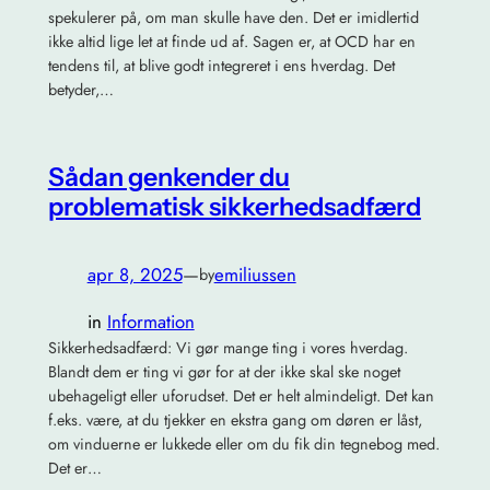
spekulerer på, om man skulle have den. Det er imidlertid
ikke altid lige let at finde ud af. Sagen er, at OCD har en
tendens til, at blive godt integreret i ens hverdag. Det
betyder,…
Sådan genkender du
problematisk sikkerhedsadfærd
apr 8, 2025
—
emiliussen
by
in
Information
Sikkerhedsadfærd: Vi gør mange ting i vores hverdag.
Blandt dem er ting vi gør for at der ikke skal ske noget
ubehageligt eller uforudset. Det er helt almindeligt. Det kan
f.eks. være, at du tjekker en ekstra gang om døren er låst,
om vinduerne er lukkede eller om du fik din tegnebog med.
Det er…