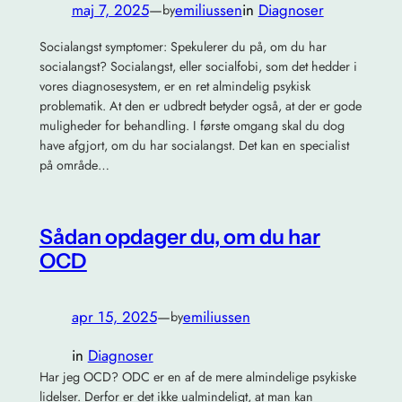
maj 7, 2025
—
emiliussen
in
Diagnoser
by
Socialangst symptomer: Spekulerer du på, om du har
socialangst? Socialangst, eller socialfobi, som det hedder i
vores diagnosesystem, er en ret almindelig psykisk
problematik. At den er udbredt betyder også, at der er gode
muligheder for behandling. I første omgang skal du dog
have afgjort, om du har socialangst. Det kan en specialist
på område…
Sådan opdager du, om du har
OCD
apr 15, 2025
—
emiliussen
by
in
Diagnoser
Har jeg OCD? ODC er en af de mere almindelige psykiske
lidelser. Derfor er det ikke ualmindeligt, at man kan