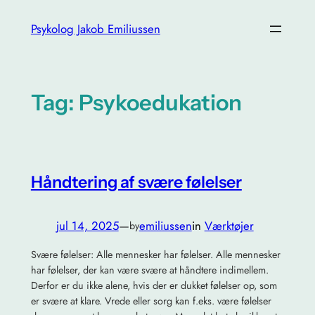
Spring
Psykolog Jakob Emiliussen
til
indhold
Tag:
Psykoedukation
Håndtering af svære følelser
jul 14, 2025
—
emiliussen
in
Værktøjer
by
Svære følelser: Alle mennesker har følelser. Alle mennesker
har følelser, der kan være svære at håndtere indimellem.
Derfor er du ikke alene, hvis der er dukket følelser op, som
er svære at klare. Vrede eller sorg kan f.eks. være følelser