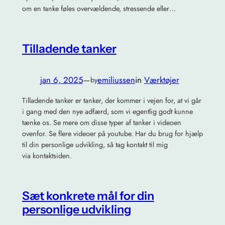
om en tanke føles overvældende, stressende eller…
Tilladende tanker
jan 6, 2025
—
emiliussen
in
Værktøjer
by
Tilladende tanker er tanker, der kommer i vejen for, at vi går
i gang med den nye adfærd, som vi egentlig godt kunne
tænke os. Se mere om disse typer af tanker i videoen
ovenfor. Se flere videoer på youtube. Har du brug for hjælp
til din personlige udvikling, så tag kontakt til mig
via kontaktsiden.
Sæt konkrete mål for din
personlige udvikling