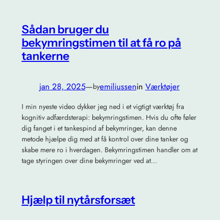
Sådan bruger du
bekymringstimen til at få ro på
tankerne
jan 28, 2025
—
emiliussen
in
Værktøjer
by
I min nyeste video dykker jeg ned i et vigtigt værktøj fra
kognitiv adfærdsterapi: bekymringstimen. Hvis du ofte føler
dig fanget i et tankespind af bekymringer, kan denne
metode hjælpe dig med at få kontrol over dine tanker og
skabe mere ro i hverdagen. Bekymringstimen handler om at
tage styringen over dine bekymringer ved at…
Hjælp til nytårsforsæt