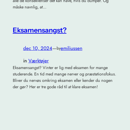
alle de konsekvenser det kan have, hvis du dumper. Og
måske navnlig, at…
Eksamensangst?
dec 10, 2024
—
emiliussen
by
in
Værktøjer
Eksamensangst? Vinter er lig med eksamen for mange
studerende. En tid med mange nerver og præstationsfokus.
Bliver du nervøs omkring eksamen eller kender du nogen
der gør? Her er tre gode råd til at klare eksamen!